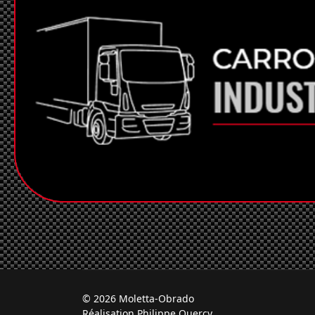
© 2026 Moletta-Obrado
Réalisation Philippe Quercy